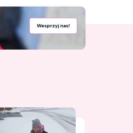
Wesprzyj nas!