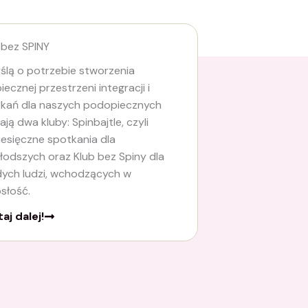
 bez SPINY
ślą o potrzebie stworzenia
iecznej przestrzeni integracji i
kań dla naszych podopiecznych
łają dwa kluby: Spinbajtle, czyli
esięczne spotkania dla
łodszych oraz Klub bez Spiny dla
ych ludzi, wchodzących w
słość.
aj dalej!