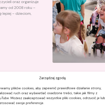
zycieli oraz organizuje
iałamy od 2008 roku –
ę lepiej – dzieciom,
Zarządzaj zgodą
ywamy plików cookies, aby zapewnić prawidłowe działanie strony,
alizować ruch oraz wyświetlać osadzone treści, takie jak filmy z
uTube. Możesz zaakceptować wszystkie pliki cookies, odrzucić je lu
stosować swoje preferencje.