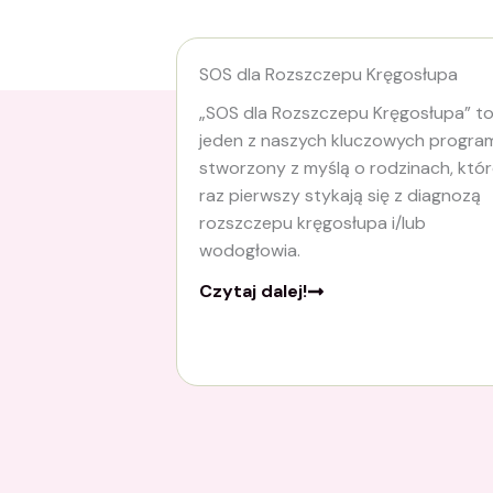
SOS dla Rozszczepu Kręgosłupa
„SOS dla Rozszczepu Kręgosłupa” t
jeden z naszych kluczowych progra
stworzony z myślą o rodzinach, któ
raz pierwszy stykają się z diagnozą
rozszczepu kręgosłupa i/lub
wodogłowia.
Czytaj dalej!