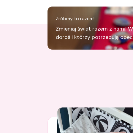
Zróbmy to razem!
Zmieniaj świat razem z nami! W 
dorośli którzy potrzebują obecn