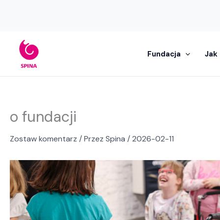
Przejdź
do
treści
Fundacja
Jak
o fundacji
Zostaw komentarz
/ Przez
Spina
/
2026-02-11