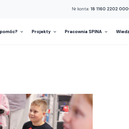
Nr konta:
18 1160 2202 000
 pomóc?
Projekty
Pracownia SPINA
Wied