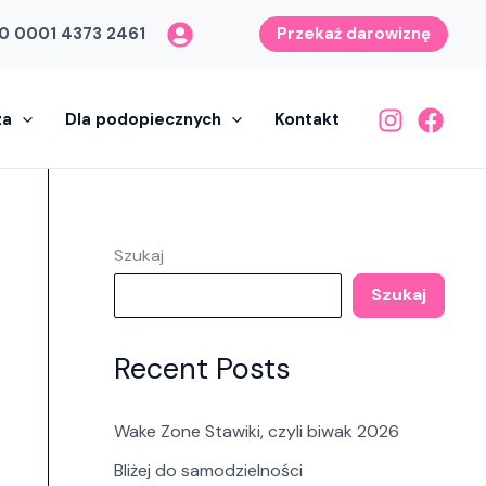
0 0001 4373 2461
Przekaż darowiznę
za
Dla podopiecznych
Kontakt
Szukaj
Szukaj
Recent Posts
Wake Zone Stawiki, czyli biwak 2026
Bliżej do samodzielności