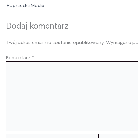
←
Poprzedni Media
Dodaj komentarz
Twój adres email nie zostanie opublikowany.
Wymagane po
Komentarz
*
Nazwa*
E-