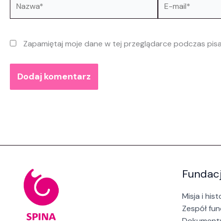
mail*
Zapamiętaj moje dane w tej przeglądarce podczas pisa
Fundac
Misja i hist
Zespół fun
Dokument