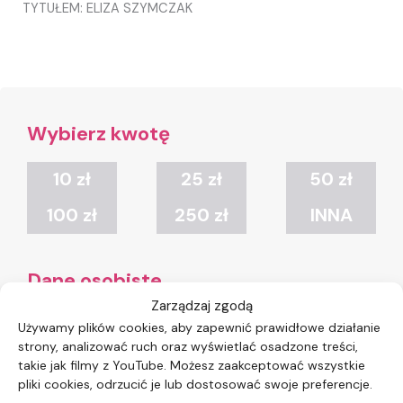
TYTUŁEM: ELIZA SZYMCZAK
Wybierz kwotę
10 zł
25 zł
50 zł
100 zł
250 zł
INNA
Dane osobiste
Zarządzaj zgodą
Używamy plików cookies, aby zapewnić prawidłowe działanie
strony, analizować ruch oraz wyświetlać osadzone treści,
takie jak filmy z YouTube. Możesz zaakceptować wszystkie
pliki cookies, odrzucić je lub dostosować swoje preferencje.