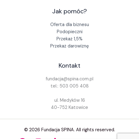
Jak pomóc?
Oferta dla biznesu
Podopieczni
Przekaż 1,5%
Przekaż darowiznę
Kontakt
fundacja@spina.com.pl
tel.: 503 005 408
ul. Medyków 16
40-752 Katowice
© 2026 Fundacja SPINA. All rights reserved.