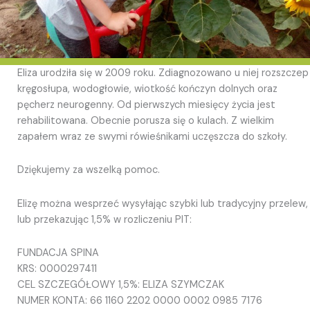
Eliza urodziła się w 2009 roku. Zdiagnozowano u niej rozszczep
kręgosłupa, wodogłowie, wiotkość kończyn dolnych oraz
pęcherz neurogenny. Od pierwszych miesięcy życia jest
rehabilitowana. Obecnie porusza się o kulach. Z wielkim
zapałem wraz ze swymi rówieśnikami uczęszcza do szkoły.
Dziękujemy za wszelką pomoc.
Elizę można wesprzeć wysyłając szybki lub tradycyjny przelew,
lub przekazując 1,5% w rozliczeniu PIT:
FUNDACJA SPINA
KRS: 0000297411
CEL SZCZEGÓŁOWY 1,5%: ELIZA SZYMCZAK
NUMER KONTA: 66 1160 2202 0000 0002 0985 7176