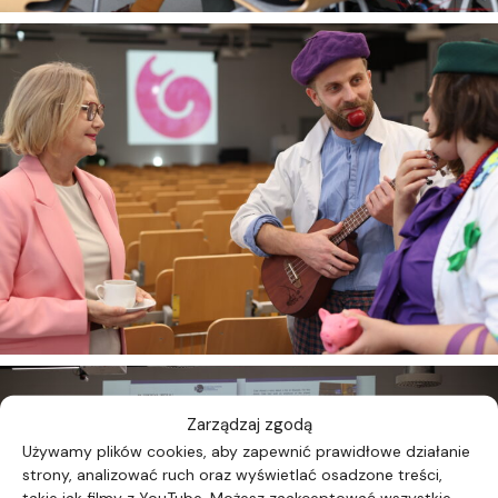
Zarządzaj zgodą
Używamy plików cookies, aby zapewnić prawidłowe działanie
strony, analizować ruch oraz wyświetlać osadzone treści,
takie jak filmy z YouTube. Możesz zaakceptować wszystkie