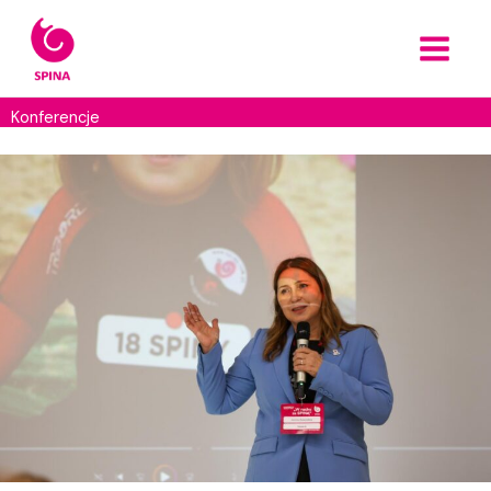
Przejdź
do
treści
Konferencje